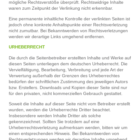
mögliche Rechtsverstöße überprüft. Rechtswidrige Inhalte
waren zum Zeitpunkt der Verlinkung nicht erkennbar.
Eine permanente inhaltliche Kontrolle der verlinkten Seiten ist
jedoch ohne konkrete Anhaltspunkte einer Rechtsverletzung
nicht zumutbar. Bei Bekanntwerden von Rechtsverletzungen
werden wir derartige Links umgehend entfernen.
URHEBERRECHT
Die durch die Seitenbetreiber erstellten Inhalte und Werke auf
diesen Seiten unterliegen dem deutschen Urheberrecht. Die
Vervielfältigung, Bearbeitung, Verbreitung und jede Art der
Verwertung außerhalb der Grenzen des Urheberrechtes
bedürfen der schriftlichen Zustimmung des jeweiligen Autors
bzw. Erstellers. Downloads und Kopien dieser Seite sind nur
für den privaten, nicht kommerziellen Gebrauch gestattet.
Soweit die Inhalte auf dieser Seite nicht vom Betreiber erstellt
wurden, werden die Urheberrechte Dritter beachtet.
Insbesondere werden Inhalte Dritter als solche
gekennzeichnet. Sollten Sie trotzdem auf eine
Urheberrechtsverletzung aufmerksam werden, bitten wir um
einen entsprechenden Hinweis. Bei Bekanntwerden von
Rechtsverletzungen werden wir derartige Inhalte umgehend