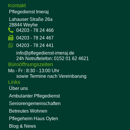
Kontakt
Pflegedienst Imeraj
Lahauser Straße 26a
28844 Weyhe
04203 - 78 24 466
04203 - 78 24 467
04203 - 78 24 441
info@pflegedienst-imeraj.de
24h Notruftelefon: 0152 01 62 4621
Büroöffnungszeiten
Mo - Fr : 8:30 - 13:00 Uhr
sowie Termine nach Vereinbarung
Links
Über uns
Ambulanter Pflegedienst
Seniorengemeinschaften
Betreutes Wohnen
Pflegeheim Haus Oyten
Blog & News