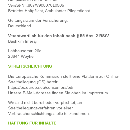
VersSt-Nr.:807/V90807010505
Betriebs-Haftpflicht, Ambulanter Pflegedienst
Geltungsraum der Versicherung:
Deutschland
Verantwortlich für den Inhalt nach § 55 Abs. 2 RStV
Bashkim Imeraj
Lahhauserstr. 26a
28844 Weyhe
STREITSCHLICHTUNG
Die Europäische Kommission stellt eine Plattform zur Online-
Streitbeilegung (OS) bereit:
https://ec.europa.eu/consumers/odr.
Unsere E-Mail-Adresse finden Sie oben im Impressum.
Wir sind nicht bereit oder verpflichtet, an
Streitbeilegungsverfahren vor einer
Verbraucherschlichtungsstelle teilzunehmen.
HAFTUNG FÜR INHALTE