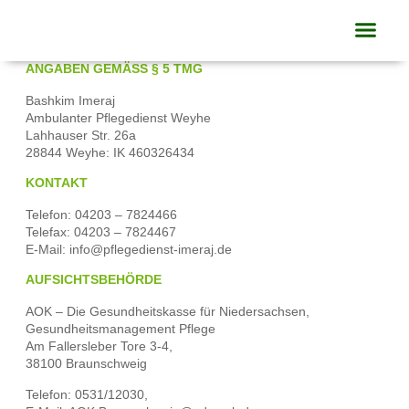
Impressum
ANGABEN GEMÄSS § 5 TMG
Bashkim Imeraj
Ambulanter Pflegedienst Weyhe
Lahhauser Str. 26a
28844 Weyhe: IK 460326434
KONTAKT
Telefon: 04203 – 7824466
Telefax: 04203 – 7824467
E-Mail: info@pflegedienst-imeraj.de
AUFSICHTSBEHÖRDE
AOK – Die Gesundheitskasse für Niedersachsen,
Gesundheitsmanagement Pflege
Am Fallersleber Tore 3-4,
38100 Braunschweig
Telefon: 0531/12030,