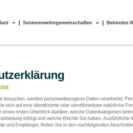
lant
Seniorenwohngemeinschaften
Betreutes 
utzerklärung
EISE
e besuchen, werden personenbezogene Daten verarbeitet. P
ie sich auf eine identifizierte oder identifizierbare natürliche P
 einen ersten Überblick darüber, welche Datenkategorien betro
arbeitung erfolgt und welche Rechte Sie haben. Ausführliche I
nste und Empfänger, finden Sie in den nachfolgenden Abschnitte