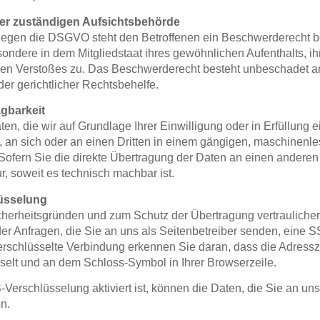
er zuständigen Aufsichtsbehörde
gegen die DSGVO steht den Betroffenen ein Beschwerderecht be
ondere in dem Mitgliedstaat ihres gewöhnlichen Aufenthalts, ih
en Verstoßes zu. Das Beschwerderecht besteht unbeschadet a
der gerichtlicher Rechtsbehelfe.
gbarkeit
en, die wir auf Grundlage Ihrer Einwilligung oder in Erfüllung e
n, an sich oder an einen Dritten in einem gängigen, maschinenl
Sofern Sie die direkte Übertragung der Daten an einen anderen
ur, soweit es technisch machbar ist.
üsselung
cherheitsgründen und zum Schutz der Übertragung vertraulicher
er Anfragen, die Sie an uns als Seitenbetreiber senden, eine 
erschlüsselte Verbindung erkennen Sie daran, dass die Adress
wechselt und an dem Schloss-Symbol in Ihrer Browserzeile.
erschlüsselung aktiviert ist, können die Daten, die Sie an uns 
n.