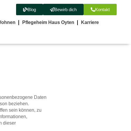
Blog
Bewirb dich
Kontakt
Wohnen
Pflegeheim Haus Oyten
Karriere
ersonenbezogene Daten
erson beziehen.
ffen sein können, zu
nformationen,
n dieser