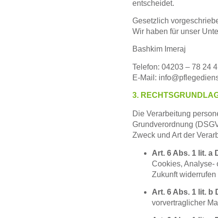
entscheidet.
Gesetzlich vorgeschrieb
Wir haben für unser Unt
Bashkim Imeraj
Telefon: 04203 – 78 24 4
E-Mail: info@pflegediens
3. RECHTSGRUNDLA
Die Verarbeitung persone
Grundverordnung (DSG
Zweck und Art der Verarb
Art. 6 Abs. 1 lit.
Cookies, Analyse- o
Zukunft widerrufen
Art. 6 Abs. 1 lit.
vorvertraglicher Ma