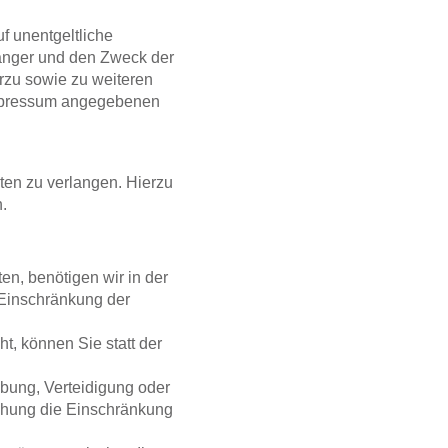
f unentgeltliche
änger und den Zweck der
rzu sowie zu weiteren
Impressum angegebenen
ten zu verlangen. Hierzu
.
en, benötigen wir in der
 Einschränkung der
, können Sie statt der
bung, Verteidigung oder
chung die Einschränkung