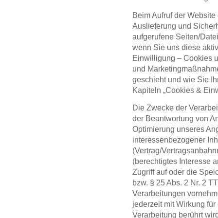
Beim Aufruf der Website 
Auslieferung und Sicherh
aufgerufene Seiten/Datei
wenn Sie uns diese aktiv
Einwilligung – Cookies 
und Marketingmaßnahmen 
geschieht und wie Sie Ihr
Kapiteln „Cookies & Ein
Die Zwecke der Verarbeit
der Beantwortung von Anf
Optimierung unseres An
interessenbezogener In
(Vertrag/Vertragsanbahn
(berechtigtes Interesse 
Zugriff auf oder die Spe
bzw.
§ 25 Abs. 2 Nr. 2 
Verarbeitungen vornehme
jederzeit mit Wirkung fü
Verarbeitung berührt wird