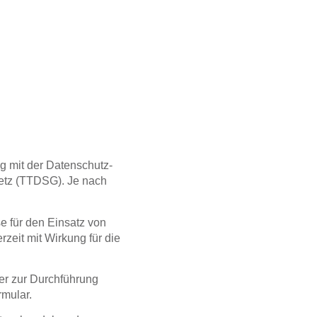
g mit der
Datenschutz-
etz (TTDSG)
. Je nach
se für den Einsatz von
rzeit mit Wirkung für die
r zur Durchführung
rmular.