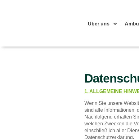
Über uns
Ambu
Datensch
1. ALLGEMEINE HINW
Wenn Sie unsere Websit
sind alle Informationen, d
Nachfolgend erhalten Sie
welchen Zwecken die Ver
einschließlich aller Die
Datenschutzerklärung.