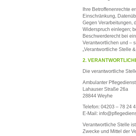
Ihre Betroffenenrechte 
Einschränkung, Datenübe
Gegen Verarbeitungen, d
Widerspruch einlegen; be
Beschwerderecht bei ei
Verantwortlichen und – 
„Verantwortliche Stelle 
2. VERANTWORTLICH
Die verantwortliche Stell
Ambulanter Pflegediens
Lahauser Straße 26a
28844 Weyhe
Telefon: 04203 – 78 24 4
E-Mail: info@pflegediens
Verantwortliche Stelle is
Zwecke und Mittel der V