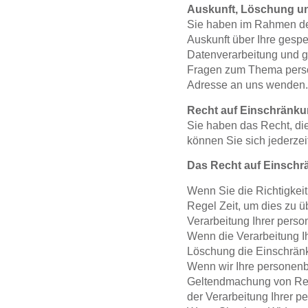
Auskunft, Löschung un
Sie haben im Rahmen der
Auskunft über Ihre ges
Datenverarbeitung und gg
Fragen zum Thema perso
Adresse an uns wenden.
Recht auf Einschränku
Sie haben das Recht, di
können Sie sich jederze
Das Recht auf Einschrä
Wenn Sie die Richtigkeit
Regel Zeit, um dies zu ü
Verarbeitung Ihrer pers
Wenn die Verarbeitung I
Löschung die Einschränk
Wenn wir Ihre personenb
Geltendmachung von Rec
der Verarbeitung Ihrer 