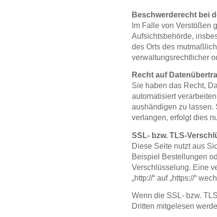
Beschwerderecht bei d
Im Falle von Verstößen 
Aufsichtsbehörde, insbes
des Orts des mutmaßlich
verwaltungsrechtlicher o
Recht auf Datenübertra
Sie haben das Recht, Dat
automatisiert verarbeite
aushändigen zu lassen. 
verlangen, erfolgt dies n
SSL- bzw. TLS-Verschl
Diese Seite nutzt aus Si
Beispiel Bestellungen od
Verschlüsselung. Eine v
„http://“ auf „https://“ 
Wenn die SSL- bzw. TLS-V
Dritten mitgelesen werde