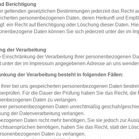
d Berichtigung
 geltenden gesetzlichen Bestimmungen jederzeit das Recht au
peicherten personenbezogenen Daten, deren Herkunft und Empf
f. ein Recht auf Berichtigung oder Löschung dieser Daten. Hie
nenbezogene Daten können Sie sich jederzeit unter der im 
ng der Verarbeitung
e Einschränkung der Verarbeitung Ihrer personenbezogenen Da
it unter der im Impressum angegebenen Adresse an uns wenden
nkung der Verarbeitung besteht in folgenden Fällen:
 Ihrer bei uns gespeicherten personenbezogenen Daten bestreit
berprüfen. Für die Dauer der Prüfung haben Sie das Recht, die
onenbezogenen Daten zu verlangen.
hrer personenbezogenen Daten unrechtmäßig geschah/geschieht
ung der Datenverarbeitung verlangen.
ezogenen Daten nicht mehr benötigen, Sie sie jedoch zur Ausü
htsansprüchen benötigen, haben Sie das Recht, statt der Lös
personenbezogenen Daten zu verlangen.